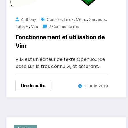
,
,
,
,
Anthony
Console
Linux
Memo
Serveurs
,
,
Tuto
Vi
Vim
2 Commentaires
Fonctionnement et utilisation de
Vim
VIM est un éditeur de texte OpenSource
basé sur le très connu Vi, et assurant…
Lire la suite
11 Juin 2019