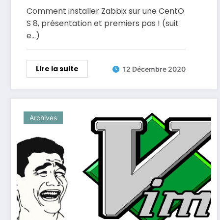
Comment installer Zabbix sur une CentO
S 8, présentation et premiers pas ! (suit
e…)
Lire la suite
12 Décembre 2020
Archives