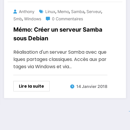
,
,
,
,
Anthony
Linux
Memo
Samba
Serveur
,
Smb
Windows
0 Commentaires
Mémo: Créer un serveur Samba
sous Debian
Réalisation d'un serveur Samba avec que
lques partages classiques. Accès aux par
tages via Windows et via…
Lire la suite
14 Janvier 2018