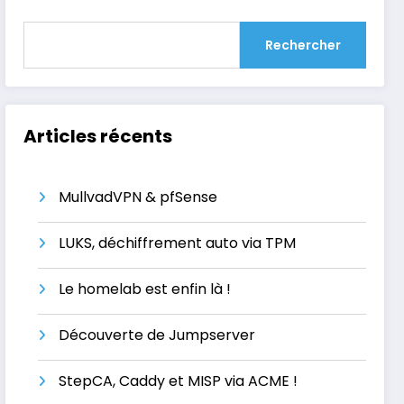
Rechercher
Articles récents
MullvadVPN & pfSense
LUKS, déchiffrement auto via TPM
Le homelab est enfin là !
Découverte de Jumpserver
StepCA, Caddy et MISP via ACME !