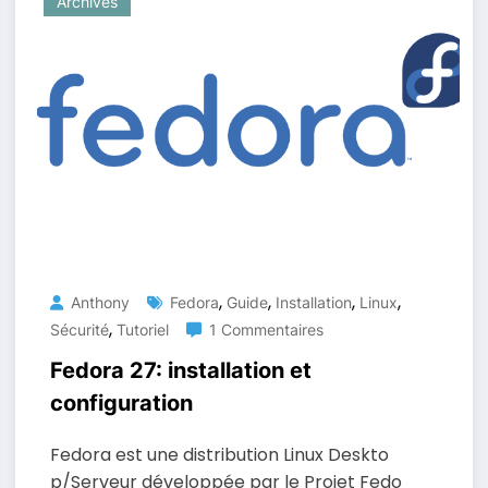
Archives
,
,
,
,
Anthony
Fedora
Guide
Installation
Linux
,
Sécurité
Tutoriel
1 Commentaires
Fedora 27: installation et
configuration
Fedora est une distribution Linux Deskto
p/Serveur développée par le Projet Fedo