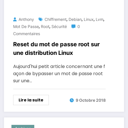
,
,
,
,
Anthony
Chiffrement
Debian
Linux
Lvm
,
,
Mot De Passe
Root
Sécurité
0
Commentaires
Reset du mot de passe root sur
une distribution Linux
Aujourd'hui petit article concernant une f
açon de bypasser un mot de passe root
sur une…
Lire la suite
9 Octobre 2018