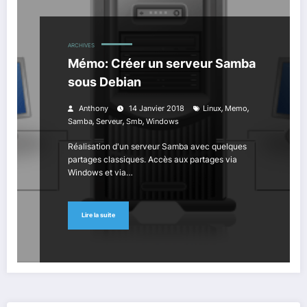
ARCHIVES
Mémo: Créer un serveur Samba
sous Debian
,
,
Anthony
14 Janvier 2018
Linux
Memo
,
,
,
Samba
Serveur
Smb
Windows
Réalisation d'un serveur Samba avec quelques
partages classiques. Accès aux partages via
Windows et via…
Lire la suite