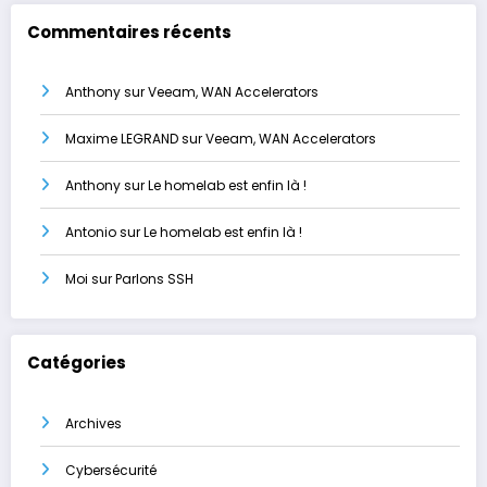
Commentaires récents
Anthony
sur
Veeam, WAN Accelerators
Maxime LEGRAND
sur
Veeam, WAN Accelerators
Anthony
sur
Le homelab est enfin là !
Antonio
sur
Le homelab est enfin là !
Moi
sur
Parlons SSH
Catégories
Archives
Cybersécurité