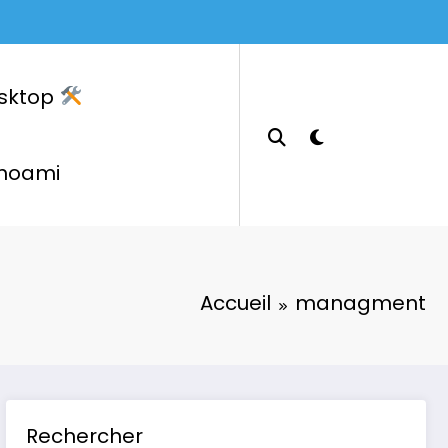
sktop
hoami
Accueil
managment
Rechercher