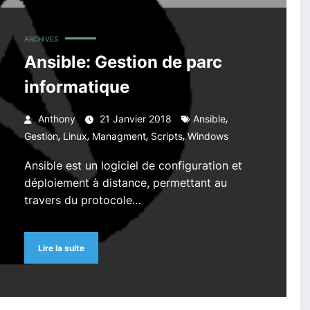
ARCHIVES
Ansible: Gestion de parc
informatique
,
Anthony
21 Janvier 2018
Ansible
,
,
,
,
Gestion
Linux
Managment
Scripts
Windows
Ansible est un logiciel de configuration et
déploiement à distance, permettant au
travers du protocole…
Lire la suite