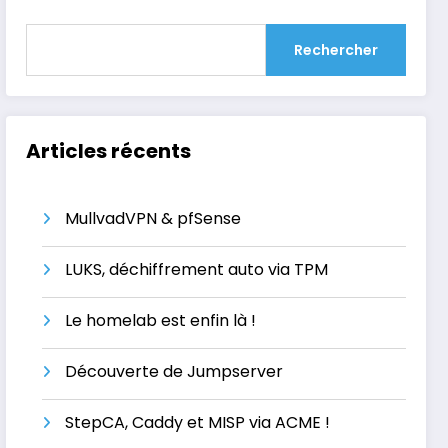
Rechercher
Articles récents
MullvadVPN & pfSense
LUKS, déchiffrement auto via TPM
Le homelab est enfin là !
Découverte de Jumpserver
StepCA, Caddy et MISP via ACME !