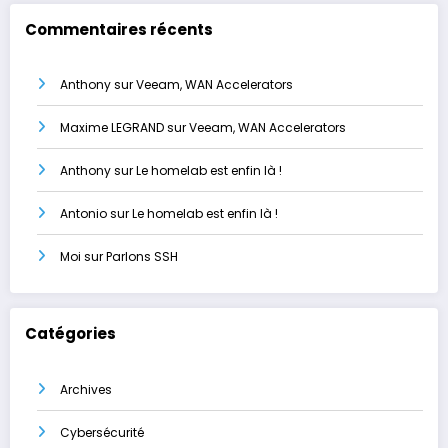
Commentaires récents
Anthony
sur
Veeam, WAN Accelerators
Maxime LEGRAND
sur
Veeam, WAN Accelerators
Anthony
sur
Le homelab est enfin là !
Antonio
sur
Le homelab est enfin là !
Moi
sur
Parlons SSH
Catégories
Archives
Cybersécurité