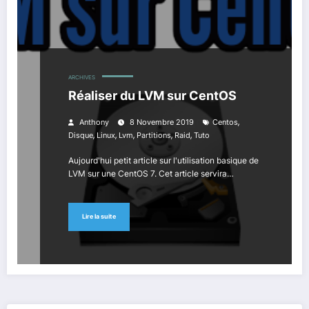
ARCHIVES
Réaliser du LVM sur CentOS
,
Anthony
8 Novembre 2019
Centos
,
,
,
,
,
Disque
Linux
Lvm
Partitions
Raid
Tuto
Aujourd'hui petit article sur l'utilisation basique de
LVM sur une CentOS 7. Cet article servira…
Lire la suite