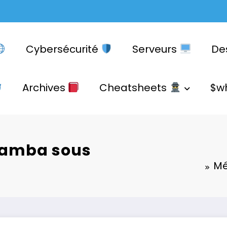
Cybersécurité
Serveurs
De
Archives
Cheatsheets
$w
Samba sous
Mé