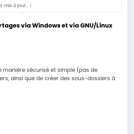
is à jour... !
rtages via Windows et via GNU/Linux
de manière sécurisé et simple (pas de
iers, ainsi que de créer des sous-dossiers à