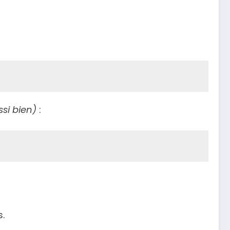
ssi bien)
:
s.