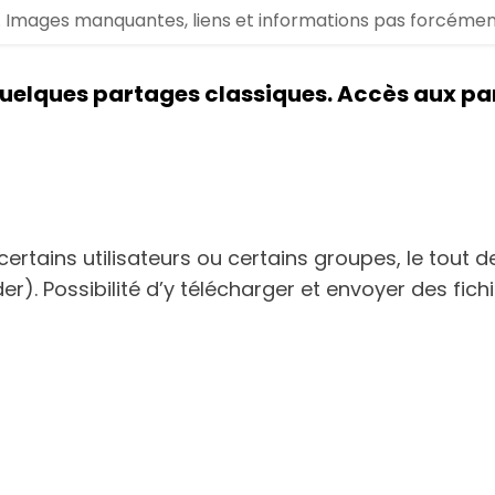
.. Images manquantes, liens et informations pas forcément m
uelques partages classiques. Accès aux pa
ertains utilisateurs ou certains groupes, le tout 
). Possibilité d’y télécharger et envoyer des fich