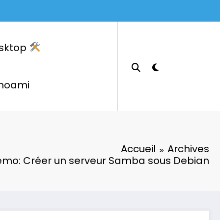
sktop
hoami
Accueil
Archives
mo: Créer un serveur Samba sous Debian