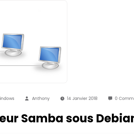
indows
Anthony
14 Janvier 2018
0 Comme
veur Samba sous Debia