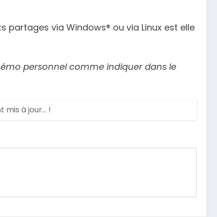
nts partages via Windows® ou via Linux est elle
un mémo personnel comme indiquer dans le
is à jour... !