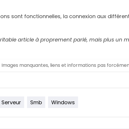
sions sont fonctionnelles, la connexion aux différe
véritable article à proprement parlé, mais plus 
.. Images manquantes, liens et informations pas forcément m
Serveur
Smb
Windows