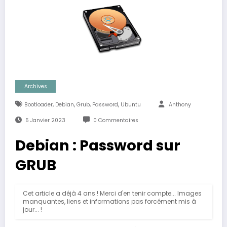
Archives
,
,
,
,
Bootloader
Debian
Grub
Password
Ubuntu
Anthony
5 Janvier 2023
0 Commentaires
Debian : Password sur
GRUB
Cet article a déjà 4 ans ! Merci d'en tenir compte... Images
manquantes, liens et informations pas forcément mis à
jour... !