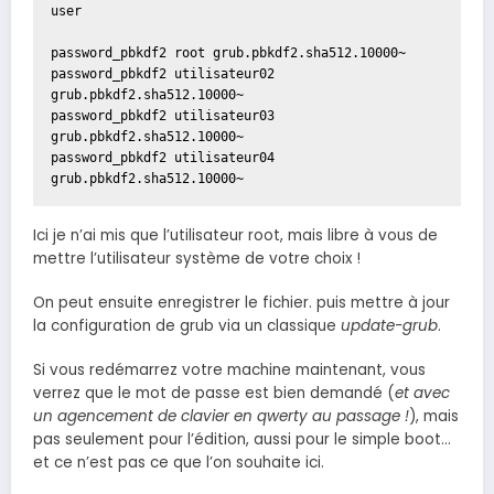
user

password_pbkdf2 root grub.pbkdf2.sha512.10000~

password_pbkdf2 utilisateur02 
grub.pbkdf2.sha512.10000~

password_pbkdf2 utilisateur03 
grub.pbkdf2.sha512.10000~

password_pbkdf2 utilisateur04 
grub.pbkdf2.sha512.10000~
Ici je n’ai mis que l’utilisateur root, mais libre à vous de
mettre l’utilisateur système de votre choix !
On peut ensuite enregistrer le fichier. puis mettre à jour
la configuration de grub via un classique
update-grub
.
Si vous redémarrez votre machine maintenant, vous
verrez que le mot de passe est bien demandé (
et avec
un agencement de clavier en qwerty au passage !
), mais
pas seulement pour l’édition, aussi pour le simple boot…
et ce n’est pas ce que l’on souhaite ici.