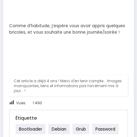
Comme d’habitude, j’espère vous avoir appris quelques
bricoles, et vous souhaite une bonne journée/soirée !
Cet article a déjà 4 ans ! Merci d'en tenir compte... Images
manquantes, liens et informations pas forcément mis à
jour... !
Vues:
1 490
Étiquette
Bootloader
Debian
Grub
Password