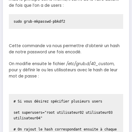
de fois que l’on a de users :
sudo grub-mkpasswd-pbkdf2
Cette commande va nous permettre d’obtenir un hash
de notre password une fois encodé.
On modifie ensuite le fichier
/etc/grub.d/40_custom
,
pour y définir le ou les utilisateurs avec le hash de leur
mot de passe :
# Si vous désirez spécifier plusieurs users

set superusers="root utilisateur02 utilisateur03 
utilisateur04"

# On rajout le hash correspondant ensuite à chaque 