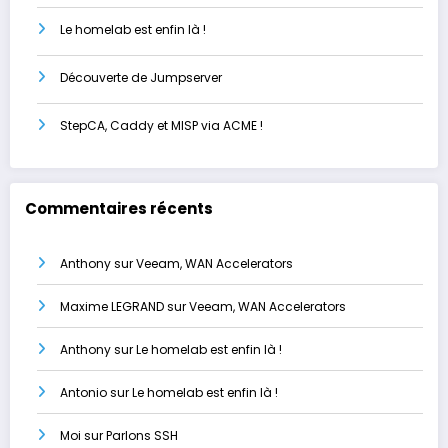
Le homelab est enfin là !
Découverte de Jumpserver
StepCA, Caddy et MISP via ACME !
Commentaires récents
Anthony
sur
Veeam, WAN Accelerators
Maxime LEGRAND
sur
Veeam, WAN Accelerators
Anthony
sur
Le homelab est enfin là !
Antonio
sur
Le homelab est enfin là !
Moi
sur
Parlons SSH