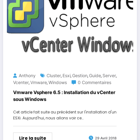
Anthony
Cluster
Esxi
Gestion
Guide
Server
,
,
,
,
,
Vcenter
Vmware
Windows
0 Commentaires
,
,
Vmware Vsphere 6.5 : Installation du vCenter
sous Windows
Cet article fait suite au précédent sur l'installation d'un
ESXi. Aujourd'hui, nous allons voir ce…
Lire la suite
29 Avril 2018