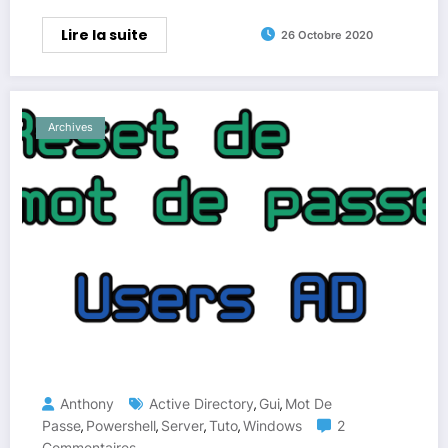
Lire la suite
26 Octobre 2020
Archives
Anthony
Active Directory
Gui
Mot De
,
,
Passe
Powershell
Server
Tuto
Windows
2
,
,
,
,
Commentaires