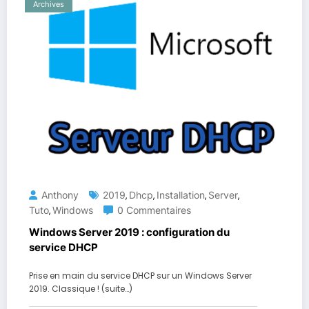
Archives
Anthony
2019
Dhcp
Installation
Server
,
,
,
,
Tuto
Windows
0 Commentaires
,
Windows Server 2019 : configuration du
service DHCP
Prise en main du service DHCP sur un Windows Server
2019. Classique ! (suite…)