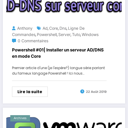
Anthony
Ad
Core
Dns
Ligne De
,
,
,
Commandes
Powershell
Server
Tuto
Windows
,
,
,
,
0 Commentaires
Powershell #01| Installer un serveur AD/DNS
en mode Core
Premier article d'une (je l'espère?) longue série parlant
du fameux langage Powershell ! Ici nous…
Lire la suite
22 Août 2019
Archives