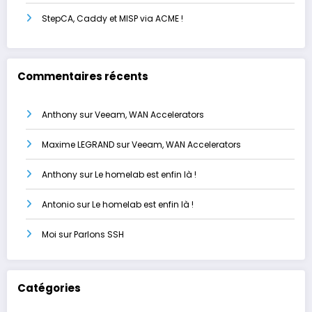
StepCA, Caddy et MISP via ACME !
Commentaires récents
Anthony
sur
Veeam, WAN Accelerators
Maxime LEGRAND
sur
Veeam, WAN Accelerators
Anthony
sur
Le homelab est enfin là !
Antonio
sur
Le homelab est enfin là !
Moi
sur
Parlons SSH
Catégories