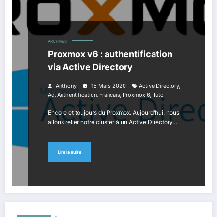
ARCHIVES
Proxmox v6 : authentification
via Active Directory
,
Anthony
15 Mars 2020
Active Directory
,
,
,
,
Ad
Authentification
Francais
Proxmox 6
Tuto
Encore et toujours du Proxmox. Aujourd'hui, nous
allons relier notre cluster à un Active Directory…
Lire la suite