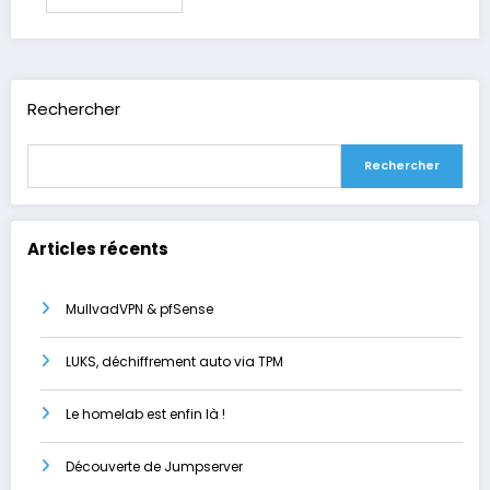
Rechercher
Rechercher
Articles récents
MullvadVPN & pfSense
LUKS, déchiffrement auto via TPM
Le homelab est enfin là !
Découverte de Jumpserver