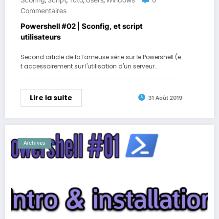
,
,
,
,
Commentaires
Powershell #02 | Sconfig, et script
utilisateurs
Second article de la fameuse série sur le Powershell (e
t accessoirement sur l'utilisation d'un serveur…
Lire la suite
31 Août 2019
Archives