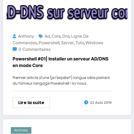
Anthony
Ad
Core
Dns
Ligne De
,
,
,
Commandes
Powershell
Server
Tuto
Windows
,
,
,
,
0 Commentaires
Powershell #01| Installer un serveur AD/DNS
en mode Core
Premier article d'une (je l'espère?) longue série parlant
du fameux langage Powershell ! Ici nous…
Lire la suite
22 Août 2019
Archives