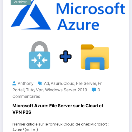
Archives
Anthony
Ad
Azure
Cloud
File Server
Fr
,
,
,
,
,
Portail
Tuto
Vpn
Windows Server 2019
0
,
,
,
Commentaires
Microsoft Azure: File Server sur le Cloud et
VPN P2S
Premier article sur le fameux Cloud de chez Microsoft :
Azure ! (suite…)