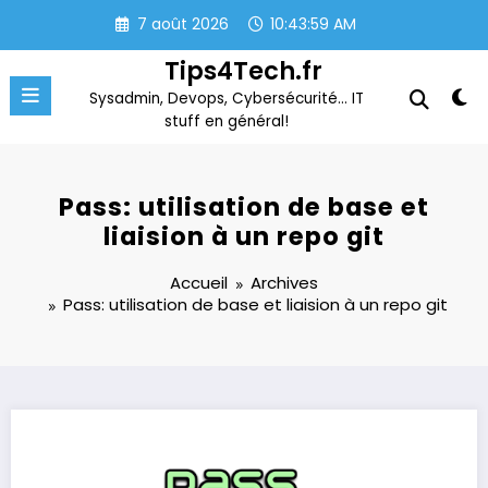
Aller
7 août 2026
10:44:00 AM
au
contenu
Tips4Tech.fr
Sysadmin, Devops, Cybersécurité… IT
stuff en général!
Pass: utilisation de base et
liaision à un repo git
Accueil
Archives
Pass: utilisation de base et liaision à un repo git