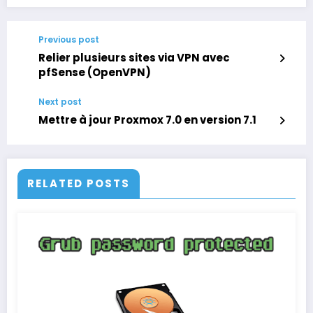
Previous post
Relier plusieurs sites via VPN avec
pfSense (OpenVPN)
Next post
Mettre à jour Proxmox 7.0 en version 7.1
RELATED POSTS