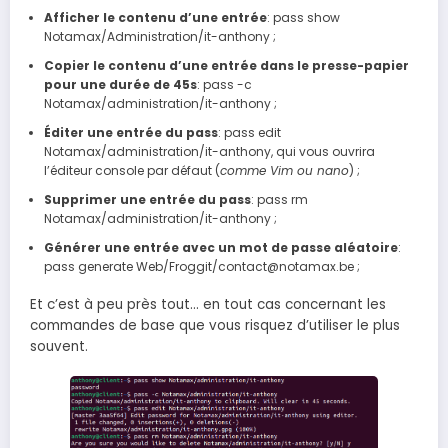
Afficher le contenu d’une entrée
: pass show
Notamax/Administration/it-anthony ;
Copier le contenu d’une entrée dans le presse-papier
pour une durée de 45s
: pass -c
Notamax/administration/it-anthony ;
Éditer une entrée du pass
: pass edit
Notamax/administration/it-anthony, qui vous ouvrira
l’éditeur console par défaut (
comme Vim ou nano
) ;
Supprimer une entrée du pass
: pass rm
Notamax/administration/it-anthony ;
Générer une entrée avec un mot de passe aléatoire
:
pass generate Web/Froggit/contact@notamax.be ;
Et c’est à peu près tout… en tout cas concernant les
commandes de base que vous risquez d’utiliser le plus
souvent.