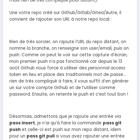
mais rien de très compliqué pour autant
).
Une votre repo créé sur Github/Gitlab/Gitea/Autre, il
convient de rajouter son URL à notre repo local :
Rien de très sorcier, on rajoute l’URL du repo distant, on
nomme la branche, on renseigne son user/email, puis on
push. Comme on peut le voir sur cette capture d’écran,
mon premier push n’a pas fonctionné car depuis le 13
août Github nous force à utiliser des
personnal access
token
en lieu et place des traditionnels mot de passe…
rien de très compliqué à faire, il vous suffit d’en générer
un sur votre compte Github et de l’utiliser comme
password. Ensuite, on retente le push et c’est tout bon !
Désormais, admettons que je rajoute une entrée via
pass insert
, je n’ai qu’à faire la commande
pass git
push
et celle-ci est push sur mon repo distant, idem
pour un
pass git pull
si vous avez rajouter une entrée