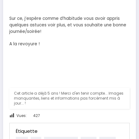
Sur ce, j’espère comme d’habitude vous avoir appris
quelques astuces voir plus, et vous souhaite une bonne
journée/soirée!
A la revoyure !
Cet article a déjà 5 ans ! Merci d'en tenir compte... Images
manquantes, liens et informations pas forcément mis à
jour... !
Vues:
427
Étiquette