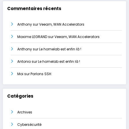
Commentaires récents
Anthony
sur
Veeam, WAN Accelerators
Maxime LEGRAND
sur
Veeam, WAN Accelerators
Anthony
sur
Le homelab est enfin là !
Antonio
sur
Le homelab est enfin là !
Moi
sur
Parlons SSH
Catégories
Archives
Cybersécurité