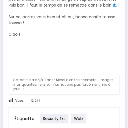
Puis bon, il faut le temps de se remettre dans le bain
Sur ce, portez vous bien et ah oui, bonne année toussa
toussa !
Ciao !
Cet article a déjà 3 ans ! Merci d'en tenir compte... Images
manquantes, liens et informations pas forcément mis à
jour... !
Vues:
12 277
Étiquette
Security.txt
Web