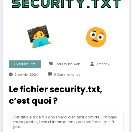
,
Cybersécurité
Security.txt
Web
Anthony
3 Janvier 2024
0 Commentaires
Le fichier security.txt,
c’est quoi ?
Cet article a déjà 3 ans ! Merci d'en tenir compte... Images
manquantes, liens et informations pas forcément mis à
jour... !