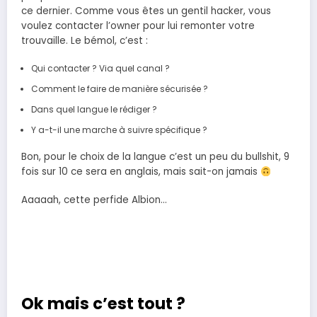
ce dernier. Comme vous êtes un gentil hacker, vous
voulez contacter l’owner pour lui remonter votre
trouvaille. Le bémol, c’est :
Qui contacter ? Via quel canal ?
Comment le faire de manière sécurisée ?
Dans quel langue le rédiger ?
Y a-t-il une marche à suivre spécifique ?
Bon, pour le choix de la langue c’est un peu du bullshit, 9
fois sur 10 ce sera en anglais, mais sait-on jamais
Aaaaah, cette perfide Albion…
Ok mais c’est tout ?