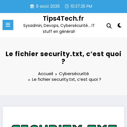
Aller
9 août 2026
10:37:25 PM
au
contenu
Tips4Tech.fr
Sysadmin, Devops, Cybersécurité… IT
stuff en général!
Le fichier security.txt, c’est quoi
?
Accueil
Cybersécurité
Le fichier security.txt, c’est quoi ?