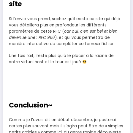
site
Si l’envie vous prend, sachez qu’il existe
ce site
qui déjà
vous détaillera plus en profondeur les différents
paramètres de cette RFC (
car oui, c’en est bel et bien
devenue une : RFC 9116
), et qui vous permettra de
manière interactive de compléter ce fameux fichier.
Une fois fait, ‘reste plus qu’à le placer à la racine de
votre virtual host et le tour est joué
Conclusion~
Comme je l’avais dit en début décembre, je posterai
certes plus souvent mais il s’agira peut être de « simples
petits articles » comme ici, du genre rapide découverte.