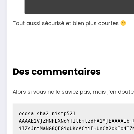
Tout aussi sécurisé et bien plus courtes
Des commentaires
Alors si vous ne le saviez pas, mais j’en dou
ecdsa-sha2-nistp521 
AAAAE2VjZHNhLXNoYTItbmlzdHA1MjEAAAAIbm