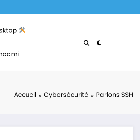
sktop
hoami
Accueil
Cybersécurité
Parlons SSH