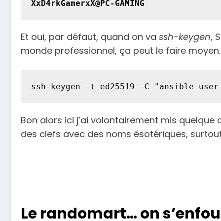
XxD4rkGamerxX@PC-GAMING
Et oui, par défaut, quand on va
ssh-keygen
, 
monde professionnel, ça peut le faire moyen
Bon alors ici j’ai volontairement mis quelque
des clefs avec des noms ésotériques, surtout
Le randomart… on s’enfout