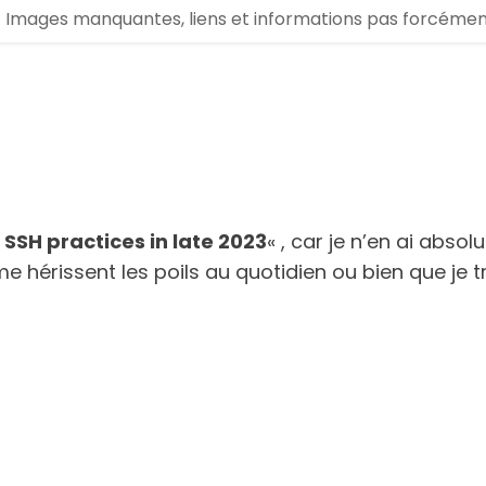
.. Images manquantes, liens et informations pas forcément m
 SSH practices in late 2023
« , car je n’en ai abso
me hérissent les poils au quotidien ou bien que je