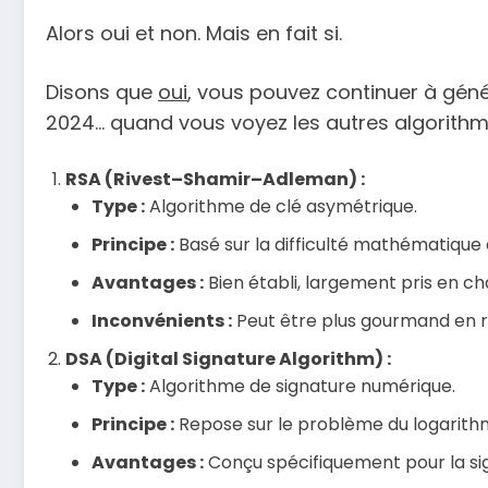
Alors oui et non. Mais en fait si.
Disons que
oui
, vous pouvez continuer à géné
2024… quand vous voyez les autres algorithme
RSA (Rivest–Shamir–Adleman) :
Type :
Algorithme de clé asymétrique.
Principe :
Basé sur la difficulté mathématique
Avantages :
Bien établi, largement pris en ch
Inconvénients :
Peut être plus gourmand en r
DSA (Digital Signature Algorithm) :
Type :
Algorithme de signature numérique.
Principe :
Repose sur le problème du logarithm
Avantages :
Conçu spécifiquement pour la sig