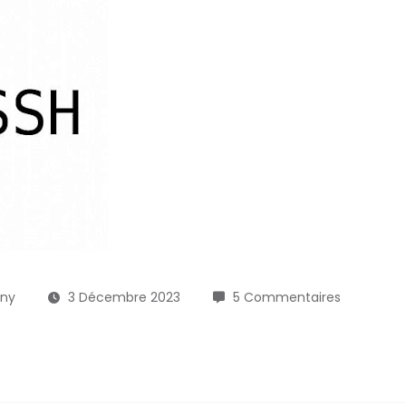
ony
3 Décembre 2023
5 Commentaires