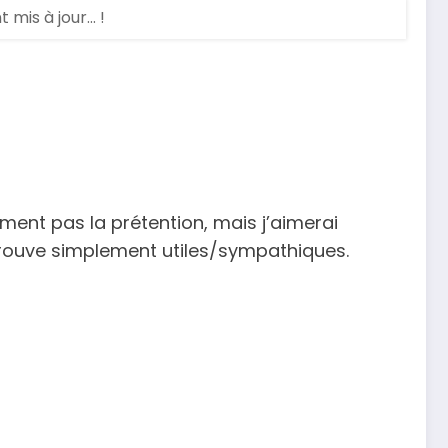
is à jour... !
lument pas la prétention, mais j’aimerai
 trouve simplement utiles/sympathiques.