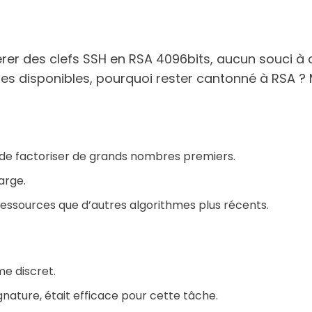
rer des clefs SSH en RSA 4096bits, aucun souci à c
s disponibles, pourquoi rester cantonné à RSA ? M
 de factoriser de grands nombres premiers.
arge.
essources que d’autres algorithmes plus récents.
e discret.
nature, était efficace pour cette tâche.