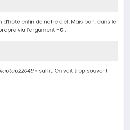
m d’hôte enfin de notre clef. Mais bon, dans le
propre via l’argument
-C
:
laptop22049
» suffit. On voit trop souvent