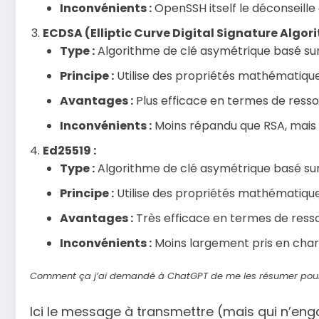
Inconvénients :
OpenSSH itself le déconseille 
ECDSA (Elliptic Curve Digital Signature Algori
Type :
Algorithme de clé asymétrique basé sur 
Principe :
Utilise des propriétés mathématiques
Avantages :
Plus efficace en termes de resso
Inconvénients :
Moins répandu que RSA, mais 
Ed25519 :
Type :
Algorithme de clé asymétrique basé sur 
Principe :
Utilise des propriétés mathématique
Avantages :
Très efficace en termes de resso
Inconvénients :
Moins largement pris en charg
Comment ça j’ai demandé à ChatGPT de me les résumer pour
Ici le message à transmettre (mais qui n’eng