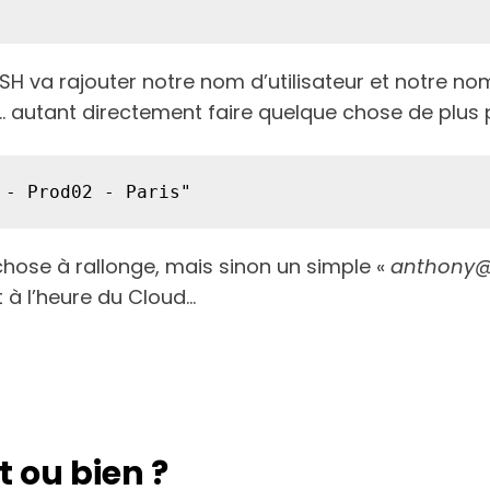
SSH va rajouter notre nom d’utilisateur et notre no
… autant directement faire quelque chose de plus 
 chose à rallonge, mais sinon un simple «
anthony@
 à l’heure du Cloud…
 ou bien ?