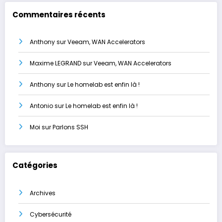
Commentaires récents
Anthony
sur
Veeam, WAN Accelerators
Maxime LEGRAND
sur
Veeam, WAN Accelerators
Anthony
sur
Le homelab est enfin là !
Antonio
sur
Le homelab est enfin là !
Moi
sur
Parlons SSH
Catégories
Archives
Cybersécurité