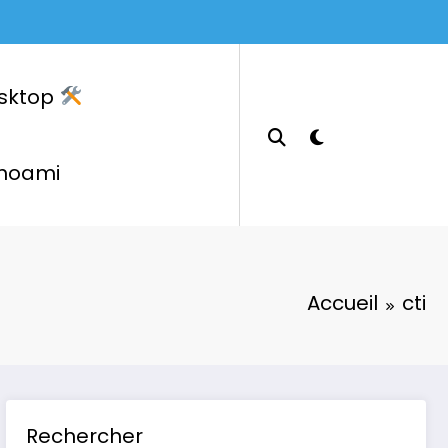
sktop
hoami
Accueil
cti
Rechercher