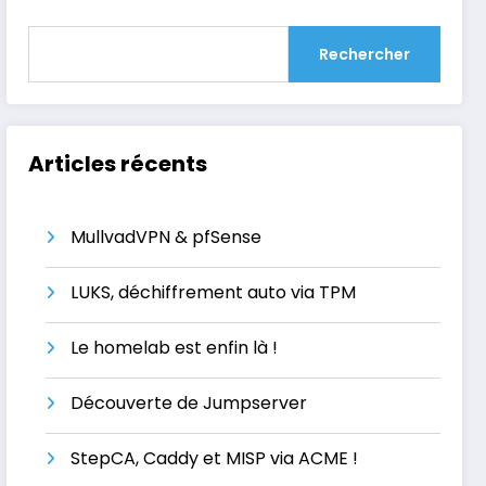
Rechercher
Articles récents
MullvadVPN & pfSense
LUKS, déchiffrement auto via TPM
Le homelab est enfin là !
Découverte de Jumpserver
StepCA, Caddy et MISP via ACME !