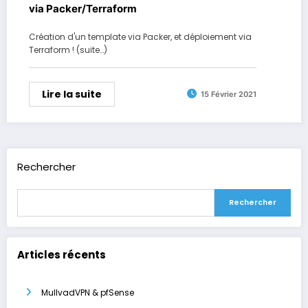
via Packer/Terraform
Création d'un template via Packer, et déploiement via
Terraform ! (suite…)
Lire la suite
15 Février 2021
Rechercher
Rechercher
Articles récents
MullvadVPN & pfSense