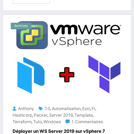
Archives
Anthony
7.0
Automatisation
Esxi
Fr
,
,
,
,
Hashicorp
Packer
Server 2019
Template
,
,
,
,
Terraform
Tuto
Windows
1 Commentaires
,
,
Déployer un WS Server 2019 sur vSphere 7