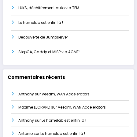
LUKS, déchiffrement auto via TPM
Le homelab est enfin là !
Découverte de Jumpserver
StepCA, Caddy et MISP via ACME !
Commentaires récents
Anthony
sur
Veeam, WAN Accelerators
Maxime LEGRAND
sur
Veeam, WAN Accelerators
Anthony
sur
Le homelab est enfin là !
Antonio
sur
Le homelab est enfin là !