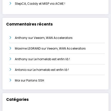
StepCA, Caddy et MISP via ACME !
Commentaires récents
Anthony
sur
Veeam, WAN Accelerators
Maxime LEGRAND
sur
Veeam, WAN Accelerators
Anthony
sur
Le homelab est enfin là !
Antonio
sur
Le homelab est enfin là !
Moi
sur
Parlons SSH
Catégories