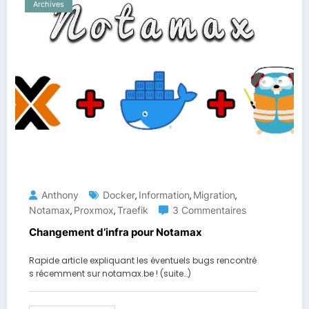
Archives
Anthony
Docker
Information
Migration
,
,
,
Notamax
Proxmox
Traefik
3 Commentaires
,
,
Changement d’infra pour Notamax
Rapide article expliquant les éventuels bugs rencontré
s récemment sur notamax.be ! (suite…)