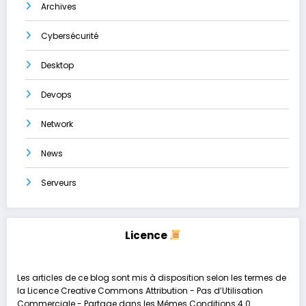
Archives
Cybersécurité
Desktop
Devops
Network
News
Serveurs
Licence
Les articles de ce blog sont mis à disposition selon les termes de
la
Licence Creative Commons Attribution - Pas d’Utilisation
Commerciale - Partage dans les Mêmes Conditions 4.0