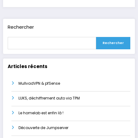
Rechercher
Rechercher
Articles récents
MullvadVPN & pfSense
LUKS, déchiffrement auto via TPM
Le homelab est enfin là !
Découverte de Jumpserver