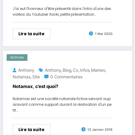
J'ai eut l'honneur d'être présenté dans l'intro d'une des
vidéos du Youtuber Xavki, petite présentation…
Lire la suite
1 Mai 2020
Archives
Anthony
Anthony
Blog
Cv
Infos
Mairien
,
,
,
,
,
Notamax
Site
0 Commentaires
,
Notamax, c’est quoi?
Notamax est une société notariale fictive servant aup
aravant comme support durant la réalisation d'un pe
tit…
Lire la suite
13 Janvier 2018