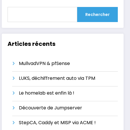
Rechercher
Articles récents
MullvadVPN & pfSense
LUKS, déchiffrement auto via TPM
Le homelab est enfin là !
Découverte de Jumpserver
StepCA, Caddy et MISP via ACME !