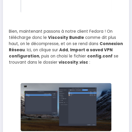
Bien, maintenant passons à notre client Fedora ! On
télécharge donc le
Viscosity Bundle
comme dit plus
haut, on le décompresse, et on se rend dans
Connexion
Réseau
. Ici, on clique sur
Add
,
Import a saved VPN
configuration
, puis on choisi le fichier
config.conf
se
trouvant dans le dossier
viscosity.visc
: