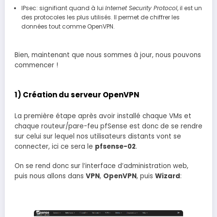
IPsec: signifiant quand à lui
Internet Security Protocol
, il est un
des protocoles les plus utilisés. Il permet de chiffrer les
données tout comme OpenVPN.
Bien, maintenant que nous sommes à jour, nous pouvons
commencer !
1) Création du serveur OpenVPN
La première étape après avoir installé chaque VMs et
chaque routeur/pare-feu pfSense est donc de se rendre
sur celui sur lequel nos utilisateurs distants vont se
connecter, ici ce sera le
pfsense-02
.
On se rend donc sur l’interface d’administration web,
puis nous allons dans
VPN
,
OpenVPN
, puis
Wizard
: