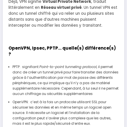
Déjà, VPN signifie
Virtual Private Network
, traduit
littéralement en
Réseau virtuel privé
. Un tunnel VPN est
donc un tunnel chiffré qui va relier un ou plusieurs sites
distants sans que d’autres machines puissent
intercepter ou modifier les données y transitant.
OpenVPN, Ipsec, PPTP… quelle(s) différence(s)
?
PPTP: signifiant
Point-to-point tunneling protocol,
il permet
donc de créer un tunnel privé pour faire transiter des données
grâce à l’authentification par mot de passe des différents
périphériques, ce qui implique qu’il n’y a pas de matériel
supplémentaire nécessaire. Cependant, à lui seul il ne permet
aucun chiffrage ou sécurités supplémentaires
OpenVPN: c’est à la fois un protocole utilisant SSL pour
sécuriser les données et en même temps un logiciel open
source. Il nécessite un logiciel et l’installation de la
configuration peut s’avérer plus complexe que les autres,
mais il est le plus rapide/sécurisé d’entre eux.