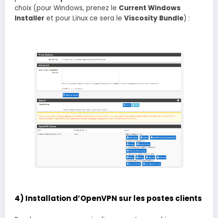
choix (pour Windows, prenez le
Current Windows
Installer
et pour Linux ce sera le
Viscosity Bundle
) :
4) Installation d’OpenVPN sur les postes clients