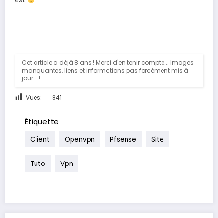
est
Cet article a déjà 8 ans ! Merci d'en tenir compte... Images
manquantes, liens et informations pas forcément mis à
jour... !
Vues:
841
Étiquette
Client
Openvpn
Pfsense
Site
Tuto
Vpn