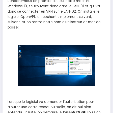
Rendons-nous en premier lieu sur notre machine
Windows 10, se trouvant donc dans le LAN-01 et qui va
donc se connecter en VPN sur le LAN-02. On installe le
logiciel OpenVPN en cochant simplement suivant,
suivant, et on rentre notre nom d’utilisateur et mot de
passe:
Lorsque le logiciel va demander l’autorisation pour
ajouter une carte réseau virtuelle, on dit oui bien
entendu. Ensuite, on démarre le
OpenVPN
GUI
puis on