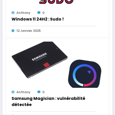
Anthony
0
Windows 11 24H2 : Sudo !
12 Janvier 2025
Anthony
0
Samsung Magician : vulnérabilité
détectée