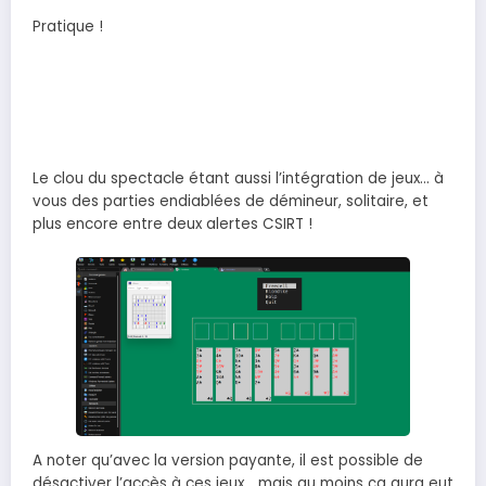
Pratique !
Le clou du spectacle étant aussi l’intégration de jeux… à
vous des parties endiablées de démineur, solitaire, et
plus encore entre deux alertes CSIRT !
A noter qu’avec la version payante, il est possible de
désactiver l’accès à ces jeux… mais au moins ça aura eut