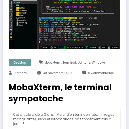
,
,
,
Desktop
Mobaxterm
Terminal
Utilitaire
Windows
Anthony
30 Novembre 2023
0 Commentaires
MobaXterm, le terminal
sympatoche
Cet article a déjà 3 ans ! Merci d'en tenir compte... Images
manquantes, liens et informations pas forcément mis à
jour... !