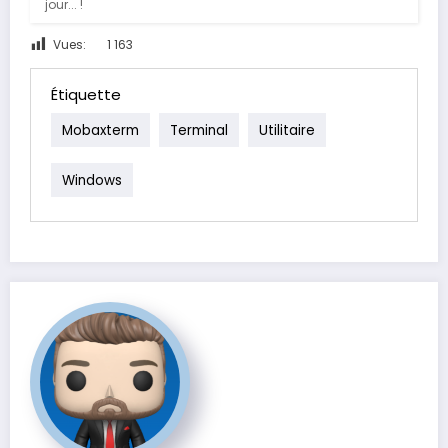
jour... !
Vues:
1 163
Étiquette
Mobaxterm
Terminal
Utilitaire
Windows