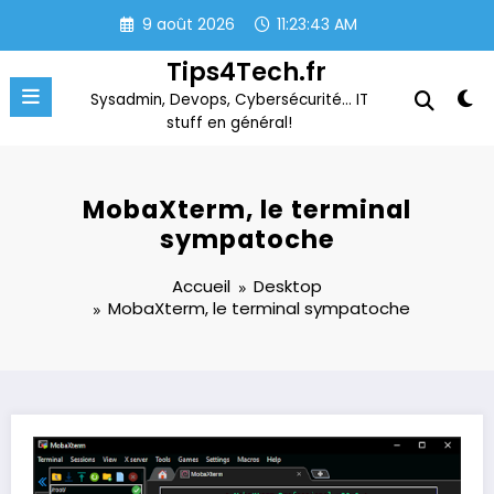
Aller
9 août 2026
11:23:43 AM
au
contenu
Tips4Tech.fr
Sysadmin, Devops, Cybersécurité… IT
stuff en général!
MobaXterm, le terminal
sympatoche
Accueil
Desktop
MobaXterm, le terminal sympatoche