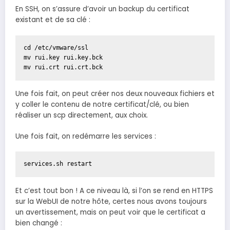
En SSH, on s’assure d’avoir un backup du certificat
existant et de sa clé :
cd /etc/vmware/ssl

mv rui.key rui.key.bck

mv rui.crt rui.crt.bck
Une fois fait, on peut créer nos deux nouveaux fichiers et
y coller le contenu de notre certificat/clé, ou bien
réaliser un scp directement, aux choix.
Une fois fait, on redémarre les services :
services.sh restart
Et c’est tout bon ! A ce niveau là, si l’on se rend en HTTPS
sur la WebUI de notre hôte, certes nous avons toujours
un avertissement, mais on peut voir que le certificat a
bien changé :