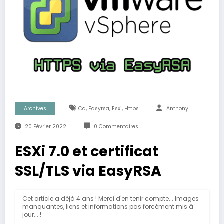
,
,
,
Archives
Ca
Easyrsa
Esxi
Https
Anthony
20 Février 2022
0 Commentaires
ESXi 7.0 et certificat
SSL/TLS via EasyRSA
Cet article a déjà 4 ans ! Merci d'en tenir compte... Images
manquantes, liens et informations pas forcément mis à
jour... !