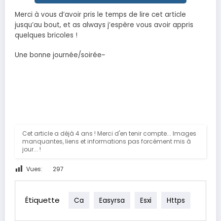
Merci à vous d’avoir pris le temps de lire cet article
jusqu’au bout, et as always j’espère vous avoir appris
quelques bricoles !
Une bonne journée/soirée~
Cet article a déjà 4 ans ! Merci d'en tenir compte... Images
manquantes, liens et informations pas forcément mis à
jour... !
Vues:
297
Étiquette
Ca
Easyrsa
Esxi
Https