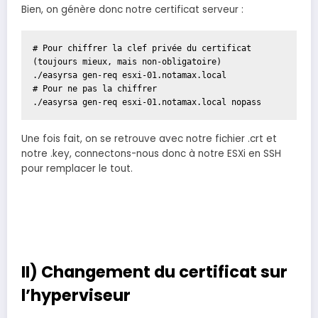
Bien, on génère donc notre certificat serveur :
# Pour chiffrer la clef privée du certificat 
(toujours mieux, mais non-obligatoire)

./easyrsa gen-req esxi-01.notamax.local

# Pour ne pas la chiffrer

./easyrsa gen-req esxi-01.notamax.local nopass
Une fois fait, on se retrouve avec notre fichier .crt et
notre .key, connectons-nous donc à notre ESXi en SSH
pour remplacer le tout.
II) Changement du certificat sur
l’hyperviseur