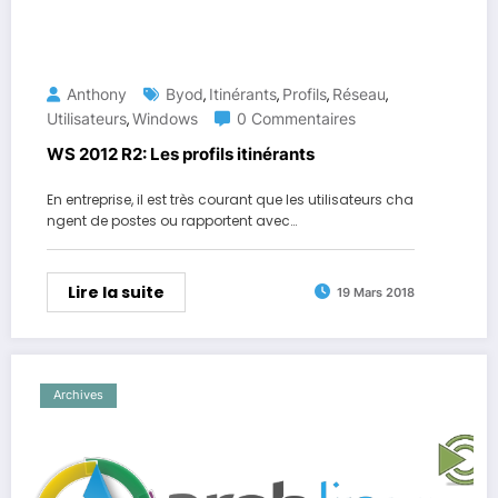
Anthony
Byod
Itinérants
Profils
Réseau
,
,
,
,
Utilisateurs
Windows
0 Commentaires
,
WS 2012 R2: Les profils itinérants
En entreprise, il est très courant que les utilisateurs cha
ngent de postes ou rapportent avec…
Lire la suite
19 Mars 2018
Archives