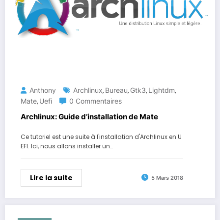
Anthony
Archlinux
Bureau
Gtk3
Lightdm
,
,
,
,
Mate
Uefi
0 Commentaires
,
Archlinux: Guide d’installation de Mate
Ce tutoriel est une suite à l'installation d'Archlinux en U
EFI. Ici, nous allons installer un…
Lire la suite
5 Mars 2018