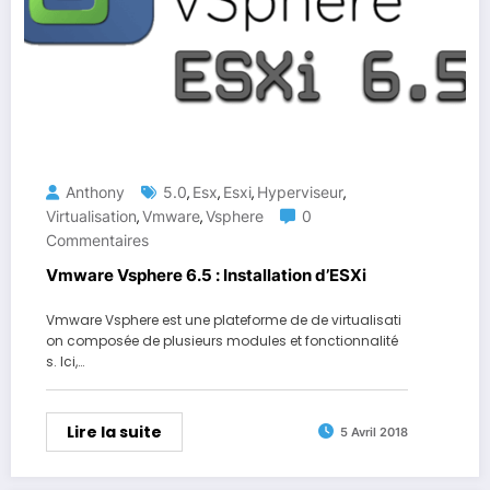
Anthony
5.0
Esx
Esxi
Hyperviseur
,
,
,
,
Virtualisation
Vmware
Vsphere
0
,
,
Commentaires
Vmware Vsphere 6.5 : Installation d’ESXi
Vmware Vsphere est une plateforme de de virtualisati
on composée de plusieurs modules et fonctionnalité
s. Ici,…
Lire la suite
5 Avril 2018