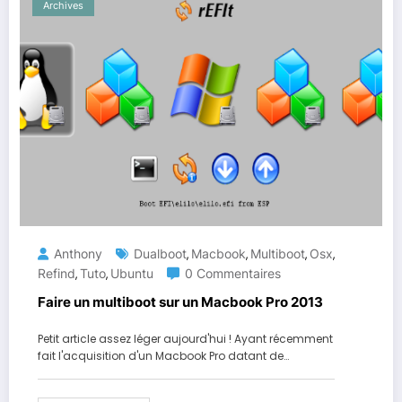
Archives
Anthony
Dualboot
Macbook
Multiboot
Osx
,
,
,
,
Refind
Tuto
Ubuntu
0 Commentaires
,
,
Faire un multiboot sur un Macbook Pro 2013
Petit article assez léger aujourd'hui ! Ayant récemment
fait l'acquisition d'un Macbook Pro datant de…