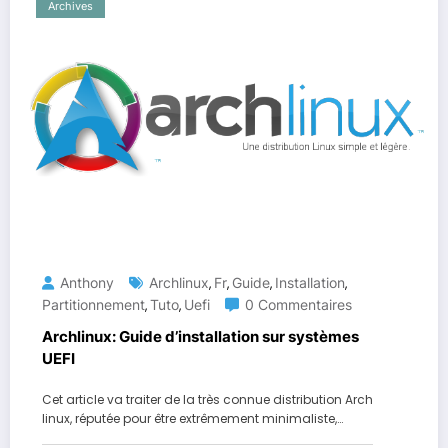
Archives
Anthony
Archlinux
Fr
Guide
Installation
,
,
,
,
Partitionnement
Tuto
Uefi
0 Commentaires
,
,
Archlinux: Guide d’installation sur systèmes
UEFI
Cet article va traiter de la très connue distribution Arch
linux, réputée pour être extrêmement minimaliste,…