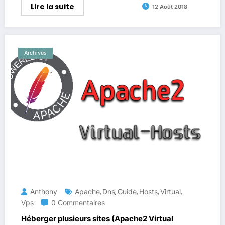
Lire la suite
12 Août 2018
Archives
Anthony
Apache
Dns
Guide
Hosts
Virtual
,
,
,
,
,
Vps
0 Commentaires
Héberger plusieurs sites (Apache2 Virtual