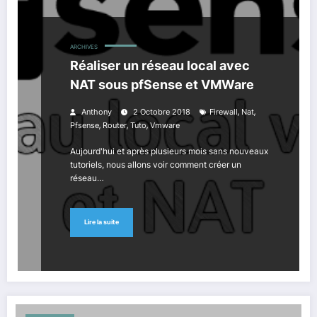
ARCHIVES
Réaliser un réseau local avec
NAT sous pfSense et VMWare
,
,
Anthony
2 Octobre 2018
Firewall
Nat
,
,
,
Pfsense
Router
Tuto
Vmware
Aujourd'hui et après plusieurs mois sans nouveaux
tutoriels, nous allons voir comment créer un
réseau…
Lire la suite