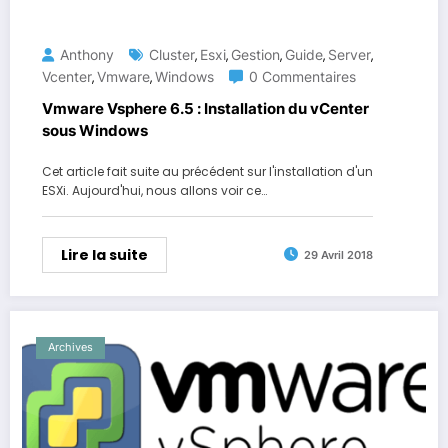
Anthony
Cluster
Esxi
Gestion
Guide
Server
,
,
,
,
,
Vcenter
Vmware
Windows
0 Commentaires
,
,
Vmware Vsphere 6.5 : Installation du vCenter
sous Windows
Cet article fait suite au précédent sur l'installation d'un
ESXi. Aujourd'hui, nous allons voir ce…
Lire la suite
29 Avril 2018
Archives