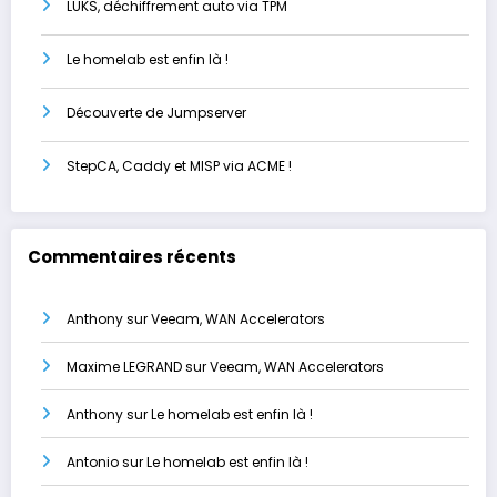
LUKS, déchiffrement auto via TPM
Le homelab est enfin là !
Découverte de Jumpserver
StepCA, Caddy et MISP via ACME !
Commentaires récents
Anthony
sur
Veeam, WAN Accelerators
Maxime LEGRAND
sur
Veeam, WAN Accelerators
Anthony
sur
Le homelab est enfin là !
Antonio
sur
Le homelab est enfin là !