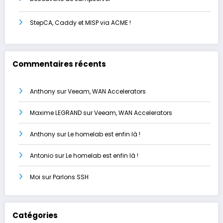
StepCA, Caddy et MISP via ACME !
Commentaires récents
Anthony
sur
Veeam, WAN Accelerators
Maxime LEGRAND
sur
Veeam, WAN Accelerators
Anthony
sur
Le homelab est enfin là !
Antonio
sur
Le homelab est enfin là !
Moi
sur
Parlons SSH
Catégories