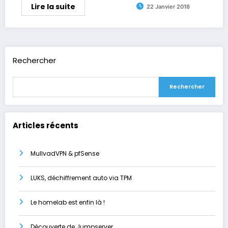
Lire la suite
22 Janvier 2018
Rechercher
Rechercher
Articles récents
MullvadVPN & pfSense
LUKS, déchiffrement auto via TPM
Le homelab est enfin là !
Découverte de Jumpserver