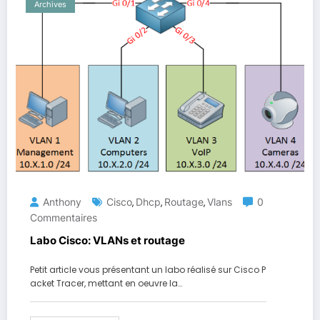
Archives
Anthony
Cisco
Dhcp
Routage
Vlans
0
,
,
,
Commentaires
Labo Cisco: VLANs et routage
Petit article vous présentant un labo réalisé sur Cisco P
acket Tracer, mettant en oeuvre la…