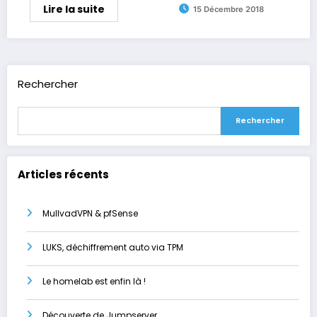
Lire la suite
15 Décembre 2018
Rechercher
Rechercher
Articles récents
MullvadVPN & pfSense
LUKS, déchiffrement auto via TPM
Le homelab est enfin là !
Découverte de Jumpserver