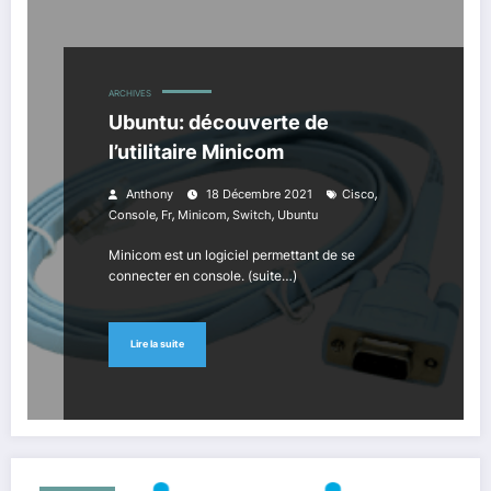
ARCHIVES
Ubuntu: découverte de
l’utilitaire Minicom
,
Anthony
18 Décembre 2021
Cisco
,
,
,
,
Console
Fr
Minicom
Switch
Ubuntu
Minicom est un logiciel permettant de se
connecter en console. (suite…)
Lire la suite