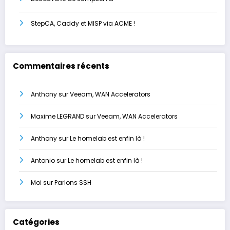
StepCA, Caddy et MISP via ACME !
Commentaires récents
Anthony
sur
Veeam, WAN Accelerators
Maxime LEGRAND
sur
Veeam, WAN Accelerators
Anthony
sur
Le homelab est enfin là !
Antonio
sur
Le homelab est enfin là !
Moi
sur
Parlons SSH
Catégories