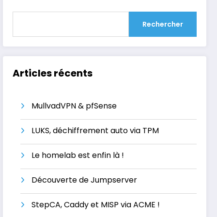
Rechercher
Articles récents
MullvadVPN & pfSense
LUKS, déchiffrement auto via TPM
Le homelab est enfin là !
Découverte de Jumpserver
StepCA, Caddy et MISP via ACME !