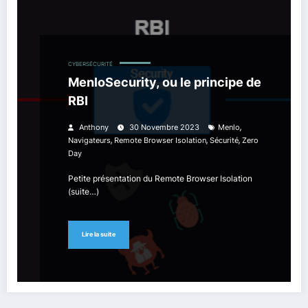
CYBERSÉCURITÉ
MenloSecurity, ou le principe de
RBI
,
Anthony
30 Novembre 2023
Menlo
,
,
,
Navigateurs
Remote Browser Isolation
Sécurité
Zero
Day
Petite présentation du Remote Browser Isolation
(suite…)
Lire la suite