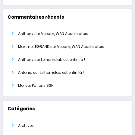
Commentaires récents
Anthony
sur
Veeam, WAN Accelerators
Maxime LEGRAND
sur
Veeam, WAN Accelerators
Anthony
sur
Le homelab est enfin là !
Antonio
sur
Le homelab est enfin là !
Moi
sur
Parlons SSH
Catégories
Archives