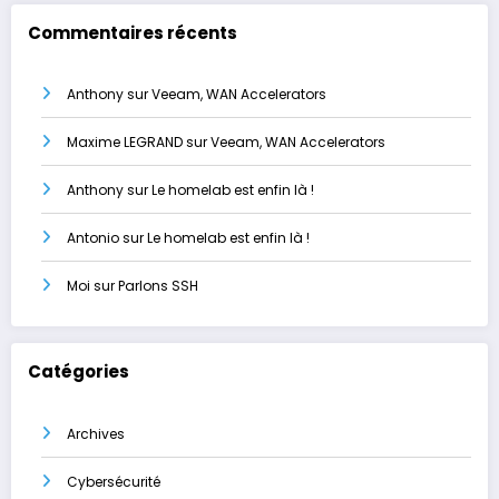
Commentaires récents
Anthony
sur
Veeam, WAN Accelerators
Maxime LEGRAND
sur
Veeam, WAN Accelerators
Anthony
sur
Le homelab est enfin là !
Antonio
sur
Le homelab est enfin là !
Moi
sur
Parlons SSH
Catégories
Archives
Cybersécurité