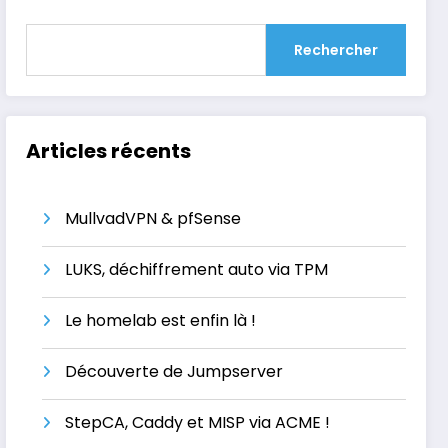
Rechercher
Articles récents
MullvadVPN & pfSense
LUKS, déchiffrement auto via TPM
Le homelab est enfin là !
Découverte de Jumpserver
StepCA, Caddy et MISP via ACME !