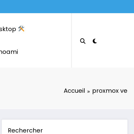
sktop
hoami
Accueil
proxmox ve
Rechercher