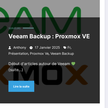
SERVEURS
Veeam Backup : Proxmox VE
,
Anthony
17 Janvier 2025
Fr
,
,
Présentation
Proxmox Ve
Veeam Backup
Début d'articles autour de Veeam
(suite…)
Lire la suite