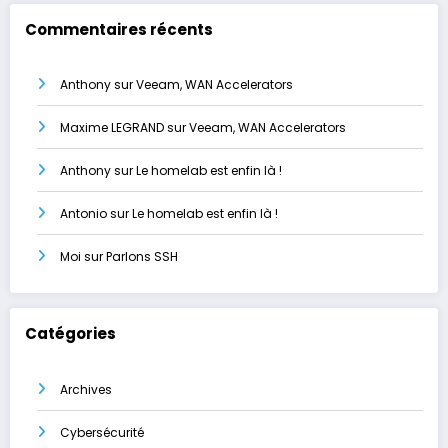
Commentaires récents
Anthony
sur
Veeam, WAN Accelerators
Maxime LEGRAND
sur
Veeam, WAN Accelerators
Anthony
sur
Le homelab est enfin là !
Antonio
sur
Le homelab est enfin là !
Moi
sur
Parlons SSH
Catégories
Archives
Cybersécurité