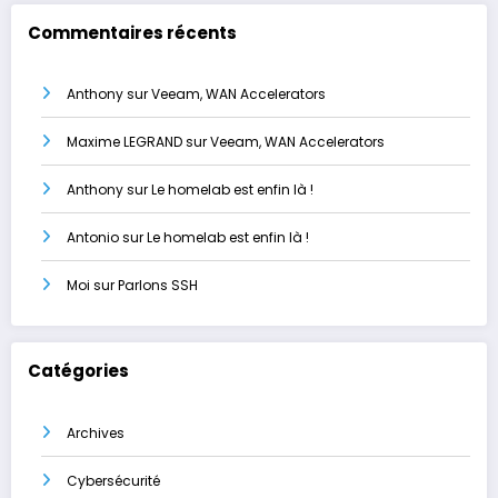
Commentaires récents
Anthony
sur
Veeam, WAN Accelerators
Maxime LEGRAND
sur
Veeam, WAN Accelerators
Anthony
sur
Le homelab est enfin là !
Antonio
sur
Le homelab est enfin là !
Moi
sur
Parlons SSH
Catégories
Archives
Cybersécurité