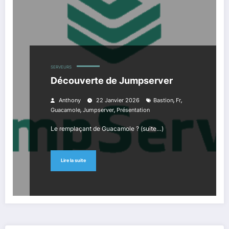
SERVEURS
Découverte de Jumpserver
,
,
Anthony
22 Janvier 2026
Bastion
Fr
,
,
Guacamole
Jumpserver
Présentation
Le remplaçant de Guacamole ? (suite…)
Lire la suite