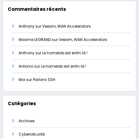
Commentaires récents
Anthony
sur
Veeam, WAN Accelerators
Maxime LEGRAND
sur
Veeam, WAN Accelerators
Anthony
sur
Le homelab est enfin là !
Antonio
sur
Le homelab est enfin là !
Moi
sur
Parlons SSH
Catégories
Archives
Cybersécurité