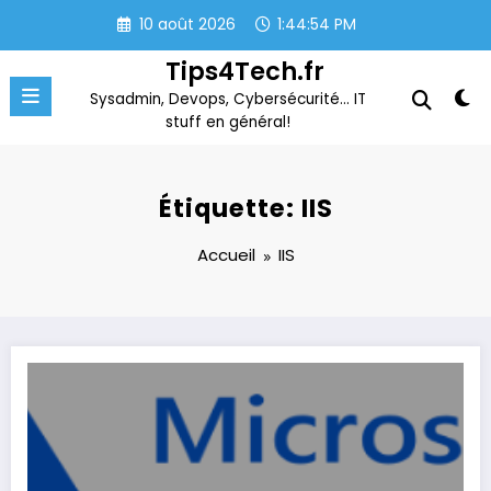
Aller
10 août 2026
1:44:54 PM
au
contenu
Tips4Tech.fr
Sysadmin, Devops, Cybersécurité… IT
stuff en général!
Étiquette: IIS
Accueil
IIS