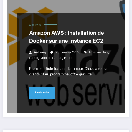
ARCHIVES
Amazon AWS : Installation de
Docker sur une instance EC2
,
,
Anthony
25 Janvier 2020
Amazon
Aws
,
,
,
Cloud
Docker
Gratuit
Httpd
Premier article traitant du fameux Cloud avec un
grand C ! Au programme, offre gratuite…
Lire la suite