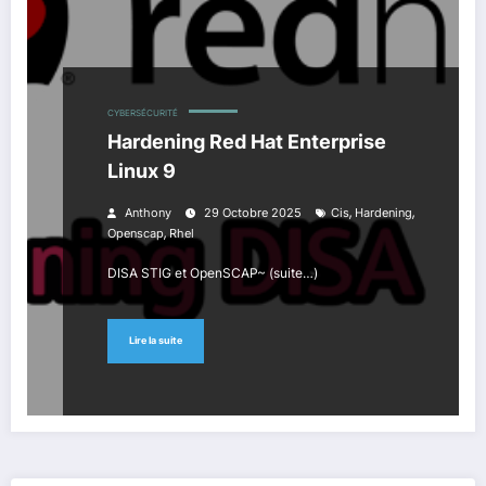
CYBERSÉCURITÉ
Hardening Red Hat Enterprise
Linux 9
,
,
Anthony
29 Octobre 2025
Cis
Hardening
,
Openscap
Rhel
DISA STIG et OpenSCAP~ (suite…)
Lire la suite