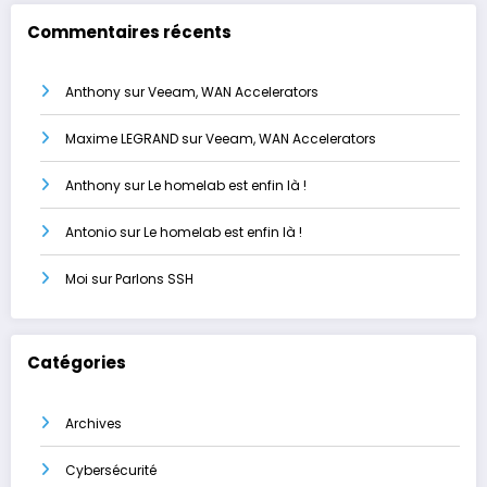
Commentaires récents
Anthony
sur
Veeam, WAN Accelerators
Maxime LEGRAND
sur
Veeam, WAN Accelerators
Anthony
sur
Le homelab est enfin là !
Antonio
sur
Le homelab est enfin là !
Moi
sur
Parlons SSH
Catégories
Archives
Cybersécurité