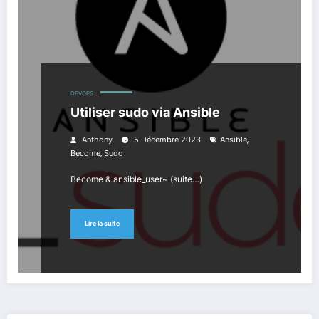
DEVOPS
Utiliser sudo via Ansible
,
Anthony
5 Décembre 2023
Ansible
,
Become
Sudo
Become & ansible_user~ (suite…)
Lire la suite