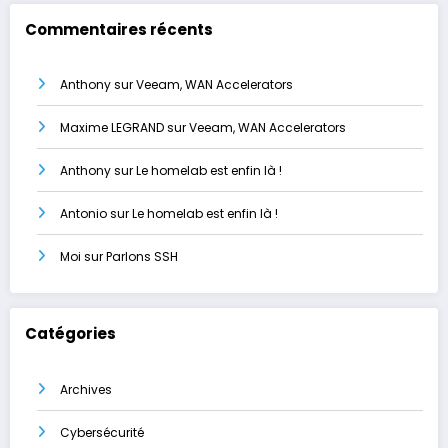
Commentaires récents
Anthony
sur
Veeam, WAN Accelerators
Maxime LEGRAND
sur
Veeam, WAN Accelerators
Anthony
sur
Le homelab est enfin là !
Antonio
sur
Le homelab est enfin là !
Moi
sur
Parlons SSH
Catégories
Archives
Cybersécurité