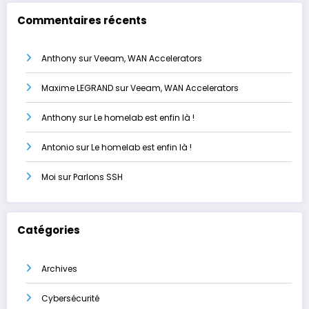
Commentaires récents
Anthony
sur
Veeam, WAN Accelerators
Maxime LEGRAND
sur
Veeam, WAN Accelerators
Anthony
sur
Le homelab est enfin là !
Antonio
sur
Le homelab est enfin là !
Moi
sur
Parlons SSH
Catégories
Archives
Cybersécurité