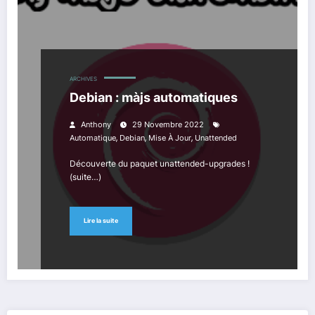
ARCHIVES
Debian : màjs automatiques
Anthony
29 Novembre 2022
,
,
,
Automatique
Debian
Mise À Jour
Unattended
Découverte du paquet unattended-upgrades !
(suite…)
Lire la suite