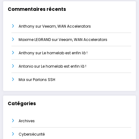
Commentaires récents
Anthony
sur
Veeam, WAN Accelerators
Maxime LEGRAND
sur
Veeam, WAN Accelerators
Anthony
sur
Le homelab est enfin là !
Antonio
sur
Le homelab est enfin là !
Moi
sur
Parlons SSH
Catégories
Archives
Cybersécurité