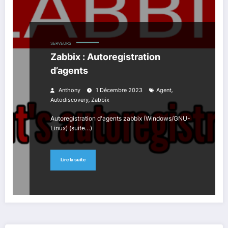
SERVEURS
Zabbix : Autoregistration
d’agents
,
Anthony
1 Décembre 2023
Agent
,
Autodiscovery
Zabbix
Autoregistration d'agents zabbix (Windows/GNU-
Linux) (suite…)
Lire la suite