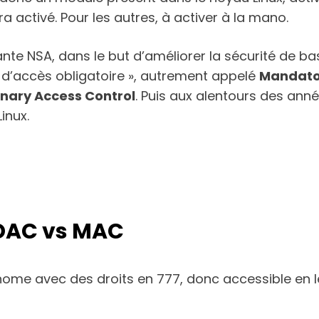
ra activé. Pour les autres, à activer à la mano.
issante NSA, dans le but d’améliorer la sécurité d
 d’accès obligatoire », autrement appelé
Mandator
onary Access Control
. Puis aux alentours des anné
inux.
, DAC vs MAC
 home avec des droits en 777, donc accessible en le