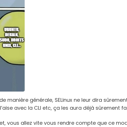
e manière générale, SELinux ne leur dira sûrement r
’aise avec la CLI etc, ça les aura déjà sûrement fa
net, vous allez vite vous rendre compte que ce mod