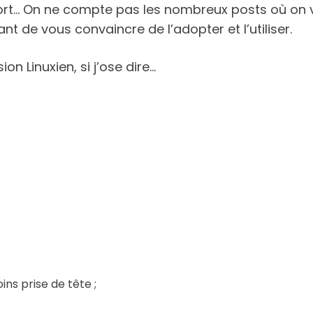
tort… On ne compte pas les nombreux posts où on vo
ant de vous convaincre de l’adopter et l’utiliser.
on Linuxien, si j’ose dire…
ins prise de tête ;