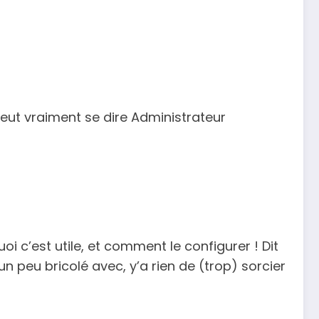
eut vraiment se dire Administrateur
oi c’est utile, et comment le configurer ! Dit
n peu bricolé avec, y’a rien de (trop) sorcier