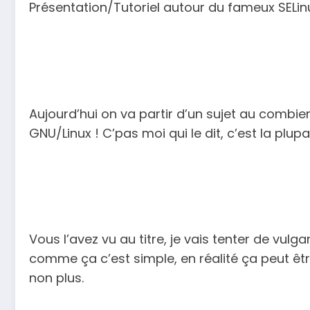
Présentation/Tutoriel autour du fameux SELinu
Aujourd’hui on va partir d’un sujet au combi
GNU/Linux ! C’pas moi qui le dit, c’est la plu
Vous l’avez vu au titre, je vais tenter de vulga
comme ça c’est simple, en réalité ça peut êtr
non plus.