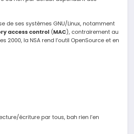
e base de ses systèmes GNU/Linux, notamment
y access control
(
MAC
), contrairement au
es 2000, la NSA rend l’outil OpenSource et en
cture/écriture par tous, bah rien l’en