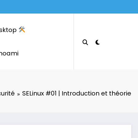
sktop
hoami
urité
SELinux #01 | Introduction et théorie