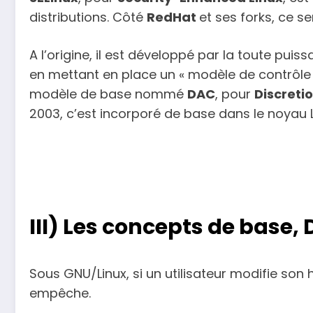
distributions. Côté
RedHat
et ses forks, ce se
A l’origine, il est développé par la toute pu
en mettant en place un « modèle de contrôle
modèle de base nommé
DAC
, pour
Discreti
2003, c’est incorporé de base dans le noyau L
III) Les concepts de base
Sous GNU/Linux, si un utilisateur modifie son
empêche.