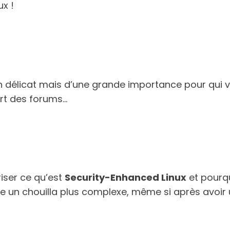
x !
en délicat mais d’une grande importance pour qui v
part des forums…
riser ce qu’est
Security-Enhanced Linux
et pourqu
e un chouilla plus complexe, même si après avoir u