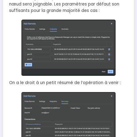
nœud sera joignable. Les paramètres par défaut son
suffisants pour la grande majorité des cas :
On a le droit à un petit résumé de l’opération à venir :