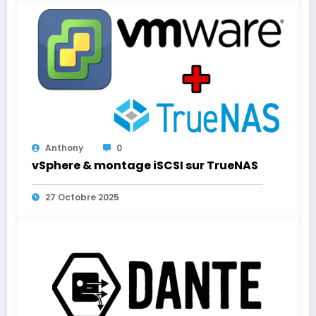
Anthony
0
vSphere & montage iSCSI sur TrueNAS
27 Octobre 2025