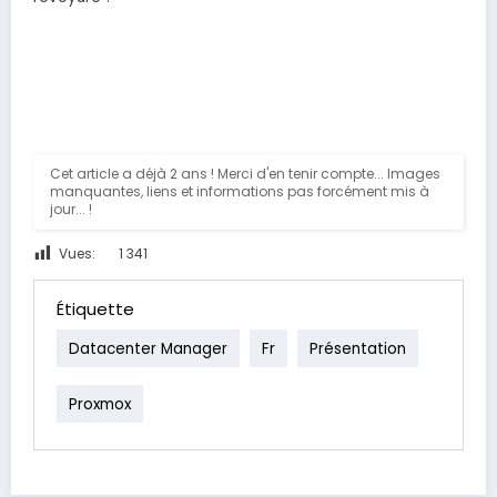
Cet article a déjà 2 ans ! Merci d'en tenir compte... Images
manquantes, liens et informations pas forcément mis à
jour... !
Vues:
1 341
Étiquette
Datacenter Manager
Fr
Présentation
Proxmox