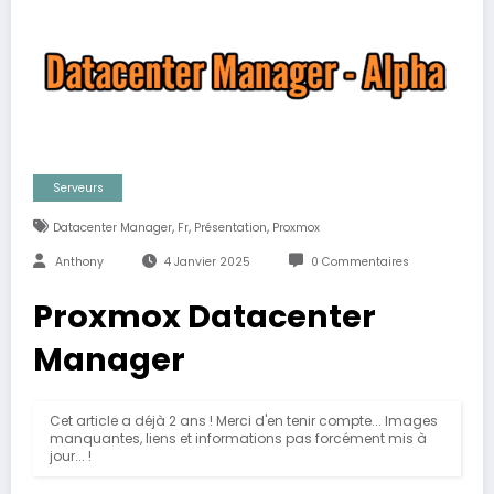
Serveurs
,
,
,
Datacenter Manager
Fr
Présentation
Proxmox
Anthony
4 Janvier 2025
0 Commentaires
Proxmox Datacenter
Manager
Cet article a déjà 2 ans ! Merci d'en tenir compte... Images
manquantes, liens et informations pas forcément mis à
jour... !