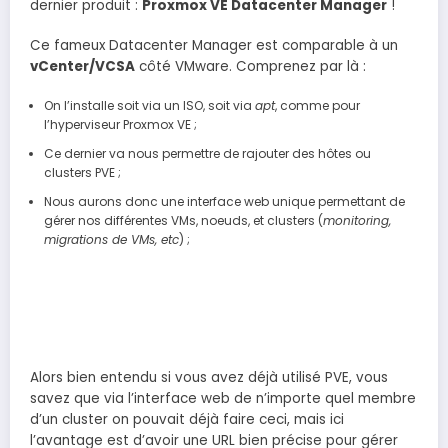
dernier produit :
Proxmox VE Datacenter Manager
!
Ce fameux Datacenter Manager est comparable à un
vCenter/VCSA
côté VMware. Comprenez par là :
On l’installe soit via un ISO, soit via
apt
, comme pour
l’hyperviseur Proxmox VE ;
Ce dernier va nous permettre de rajouter des hôtes ou
clusters PVE ;
Nous aurons donc une interface web unique permettant de
gérer nos différentes VMs, noeuds, et clusters (
monitoring,
migrations de VMs, etc
) ;
Alors bien entendu si vous avez déjà utilisé PVE, vous
savez que via l’interface web de n’importe quel membre
d’un cluster on pouvait déjà faire ceci, mais ici
l’avantage est d’avoir une URL bien précise pour gérer