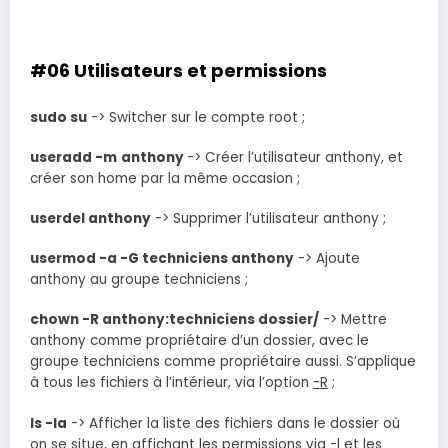
#06 Utilisateurs et permissions
sudo su
-> Switcher sur le compte root ;
useradd -m
anthony
-> Créer l’utilisateur anthony, et
créer son home par la même occasion ;
userdel anthony
-> Supprimer l’utilisateur anthony ;
usermod -a -G techniciens anthony
-> Ajoute
anthony au groupe techniciens ;
chown -R anthony:techniciens dossier/
-> Mettre
anthony comme propriétaire d’un dossier, avec le
groupe techniciens comme propriétaire aussi. S’applique
à tous les fichiers à l’intérieur, via l’option
-R
;
ls -la
-> Afficher la liste des fichiers dans le dossier où
on se situe, en affichant les permissions via
-l
et les