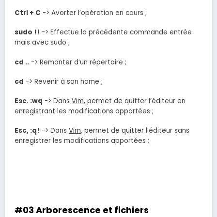
Ctrl + C
-> Avorter l’opération en cours ;
sudo !!
-> Effectue la précédente commande entrée
mais avec sudo ;
cd ..
-> Remonter d’un répertoire ;
cd
-> Revenir à son home ;
Esc
,
:wq
-> Dans
Vim
, permet de quitter l’éditeur en
enregistrant les modifications apportées ;
Esc, :q!
-> Dans
Vim
, permet de quitter l’éditeur sans
enregistrer les modifications apportées ;
#03 Arborescence et fichiers