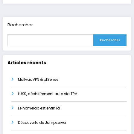
Rechercher
Rechercher
Articles récents
MullvadVPN & pfSense
LUKS, déchiffrement auto via TPM
Le homelab est enfin là !
Découverte de Jumpserver