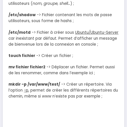
utilisateurs (
nom, groupe, shell…
) ;
/etc/shadow
-> Fichier contenant les mots de passe
utilisateurs, sous forme de hashs ;
/etc/motd
-> Fichier à créer sous
Ubuntu/Ubuntu-Server
car inexistant par défaut. Permet d’afficher un message
de bienvenue lors de la connexion en console ;
touch fichier
-> Créer un fichier ;
mv fichier fichier2
-> Déplacer un fichier. Permet aussi
de les renommer, comme dans l’exemple ici ;
mkdir -p /var/www/test/
-> Créer un répertoire. Via
l’option
-p
, permet de créer les différents répertoires du
chemin, même si
www
n’existe pas par exemple ;