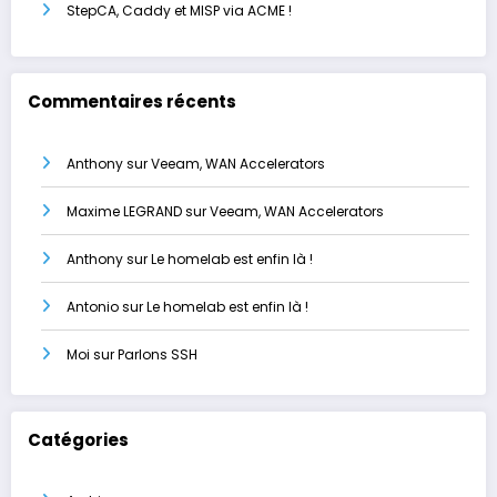
StepCA, Caddy et MISP via ACME !
Commentaires récents
Anthony
sur
Veeam, WAN Accelerators
Maxime LEGRAND
sur
Veeam, WAN Accelerators
Anthony
sur
Le homelab est enfin là !
Antonio
sur
Le homelab est enfin là !
Moi
sur
Parlons SSH
Catégories