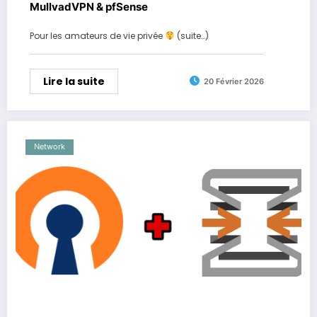
MullvadVPN & pfSense
Pour les amateurs de vie privée
(suite…)
Lire la suite
20 Février 2026
Network