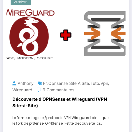
Archives
Anthony
Fr
Opnsense
Site À Site
Tuto
Vpn
,
,
,
,
,
Wireguard
9 Commentaires
Découverte d’OPNSense et Wireguard (VPN
Site-à-Site)
Le fameux logiciel/protocole VPN Wireguard ainsi que
le fork de pfSense, OPNSense. Petite découverte ici…