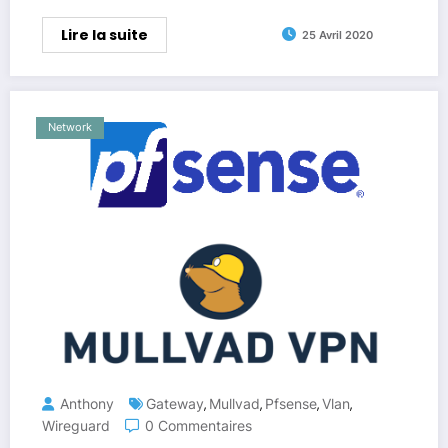
Lire la suite
25 Avril 2020
Network
Anthony
Gateway
Mullvad
Pfsense
Vlan
,
,
,
,
Wireguard
0 Commentaires