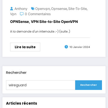
Anthony
Openvpn
Opnsense
Site-To-Site
,
,
,
Vpn
0 Commentaires
OPNSense, VPN Site-to-Site OpenVPN
A la demande d'un internaute ;-) (suite…)
Lire la suite
10 Janvier 2024
Rechercher
Rechercher
Articles récents